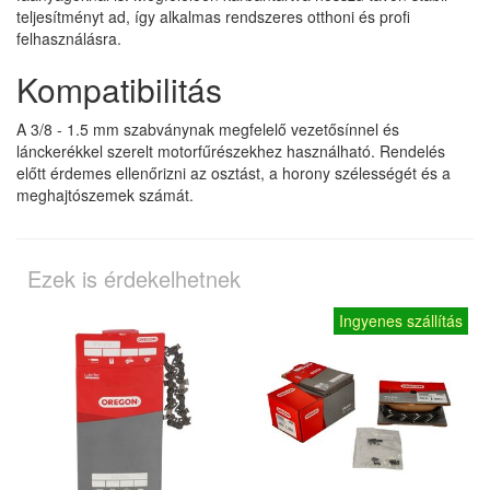
teljesítményt ad, így alkalmas rendszeres otthoni és profi
felhasználásra.
Kompatibilitás
A 3/8 - 1.5 mm szabványnak megfelelő vezetősínnel és
lánckerékkel szerelt motorfűrészekhez használható. Rendelés
előtt érdemes ellenőrizni az osztást, a horony szélességét és a
meghajtószemek számát.
Ezek is érdekelhetnek
Ingyenes szállítás