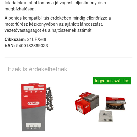
feladatokra, ahol fontos a jó vágási teljesítmény és a
megbízhatóság.
A pontos kompatibilitás érdekében mindig ellenőrizze a
motorfűrész kézikönyvében az ajánlott láncosztást,
vezetővastagságot és a hajtószemek számát.
Cikkszám:
21LPX/66
EAN:
5400182869023
Ezek is érdekelhetnek
Ingyenes szállítás