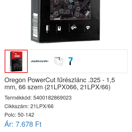
Oregon PowerCut fűrészlánc .325 - 1,5
mm, 66 szem (21LPX066, 21LPX/66)
Termékkód:
5400182869023
Cikkszám:
21LPX/66
Polc: 50-142
Ár:
7.678 Ft