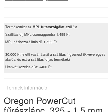
Termékeinket az
MPL futárszolgálat
szállítja.
Szállítás díj MPL csomagpontra 1.499 Ft
MPL házhozszállítás díj 1.599 Ft
30.000 Ft feletti vásárlásnál a szállítás ingyenes! (Kivéve egyes
akciós, és extra szállítási díjas termékek)
Utánvét kezelés díja: +400 Ft
Termék információ
Oregon PowerCut
fűrészlánc .325 - 1,5 mm,