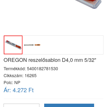
OREGON reszelősablon D4,0 mm 5/32"
Termékkód:
5400182781530
Cikkszám:
16265
Polc: NP
Ár:
4.272 Ft