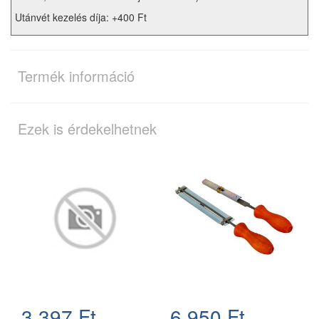
Utánvét kezelés díja: +400 Ft
Termék információ
Ezek is érdekelhetnek
3.397 Ft
6.950 Ft