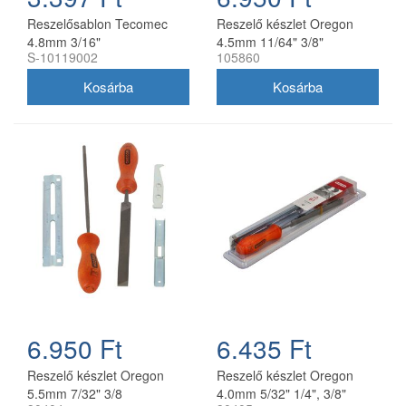
Reszelősablon Tecomec
Reszelő készlet Oregon
4.8mm 3/16"
4.5mm 11/64" 3/8"
S-10119002
105860
6.950 Ft
6.435 Ft
Reszelő készlet Oregon
Reszelő készlet Oregon
5.5mm 7/32" 3/8
4.0mm 5/32" 1/4", 3/8"