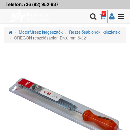
Telefon:+36 (92) 952-937
0
Motorfűrész kiegészítők
Reszelősablonok, készletek
OREGON reszelősablon D4,0 mm 5/32"