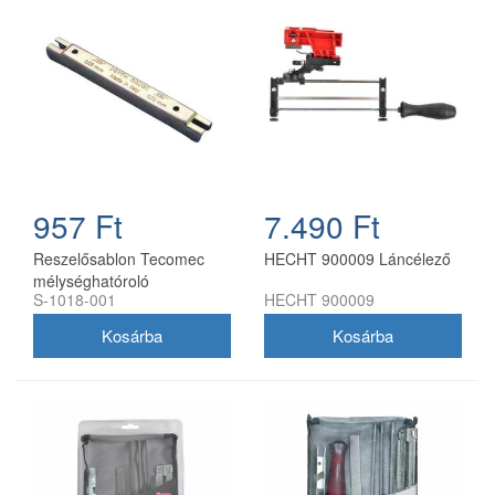
957 Ft
7.490 Ft
Reszelősablon Tecomec
HECHT 900009 Láncélező
mélységhatóroló
S-1018-001
HECHT 900009