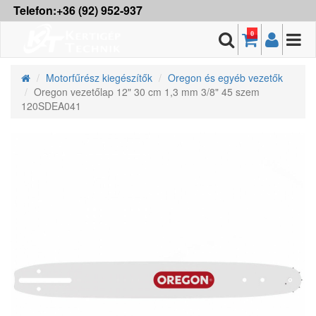
Telefon:+36 (92) 952-937
0
Motorfűrész kiegészítők
Oregon és egyéb vezetők
Oregon vezetőlap 12" 30 cm 1,3 mm 3/8" 45 szem
120SDEA041