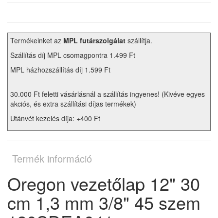
Termékeinket az
MPL futárszolgálat
szállítja.
Szállítás díj MPL csomagpontra 1.499 Ft
MPL házhozszállítás díj 1.599 Ft
30.000 Ft feletti vásárlásnál a szállítás ingyenes! (Kivéve egyes
akciós, és extra szállítási díjas termékek)
Utánvét kezelés díja: +400 Ft
Termék információ
Oregon vezetőlap 12" 30
cm 1,3 mm 3/8" 45 szem