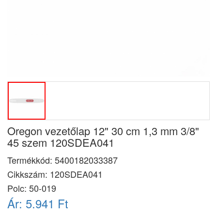
Oregon vezetőlap 12" 30 cm 1,3 mm 3/8"
45 szem 120SDEA041
Termékkód:
5400182033387
Cikkszám:
120SDEA041
Polc: 50-019
Ár:
5.941 Ft