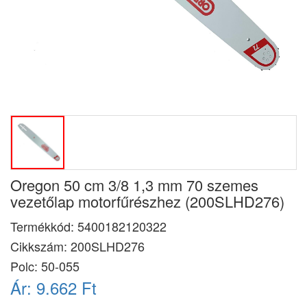
Oregon 50 cm 3/8 1,3 mm 70 szemes
vezetőlap motorfűrészhez (200SLHD276)
Termékkód:
5400182120322
Cikkszám:
200SLHD276
Polc: 50-055
Ár:
9.662 Ft