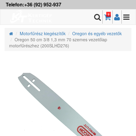
Telefon:+36 (92) 952-937
0
Motorfűrész kiegészítők
Oregon és egyéb vezetők
Oregon 50 cm 3/8 1,3 mm 70 szemes vezetőlap
motorfűrészhez (200SLHD276)