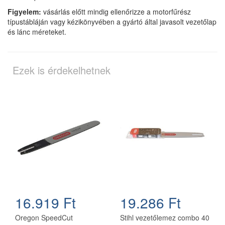
Figyelem:
vásárlás előtt mindig ellenőrizze a motorfűrész
típustábláján vagy kézikönyvében a gyártó által javasolt vezetőlap
és lánc méreteket.
Ezek is érdekelhetnek
16.919 Ft
19.286 Ft
Oregon SpeedCut
Stihl vezetőlemez combo 40