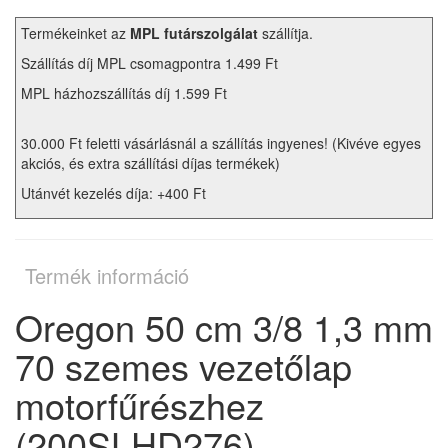
Termékeinket az
MPL futárszolgálat
szállítja.
Szállítás díj MPL csomagpontra 1.499 Ft
MPL házhozszállítás díj 1.599 Ft
30.000 Ft feletti vásárlásnál a szállítás ingyenes! (Kivéve egyes
akciós, és extra szállítási díjas termékek)
Utánvét kezelés díja: +400 Ft
Termék információ
Oregon 50 cm 3/8 1,3 mm
70 szemes vezetőlap
motorfűrészhez
(200SLHD276)