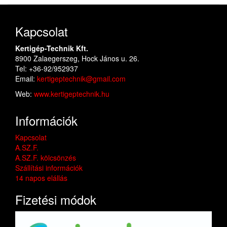
Kapcsolat
Kertigép-Technik Kft.
8900 Zalaegerszeg, Hock János u. 26.
Tel: +36-92/952937
Email:
kertigeptechnik@gmail.com
Web:
www.kertigeptechnik.hu
Információk
Kapcsolat
A.SZ.F.
A.SZ.F. kölcsönzés
Szállítási információk
14 napos elállás
Fizetési módok