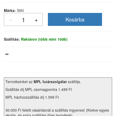
Márka:
Stihl
Szállítás:
Raktáron (több mint 10db)
Termékeinket az
MPL futárszolgálat
szállítja.
Szállítás díj MPL csomagpontra 1.499 Ft
MPL házhozszállítás díj 1.599 Ft
30.000 Ft feletti vásárlásnál a szállítás ingyenes! (Kivéve egyes
akciós, és extra szállítási díjas termékek)