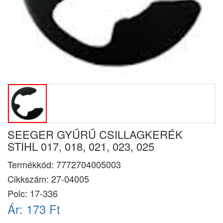
SEEGER GYŰRŰ CSILLAGKERÉK
STIHL 017, 018, 021, 023, 025
Termékkód:
7772704005003
Cikkszám:
27-04005
Polc: 17-336
Ár:
173 Ft