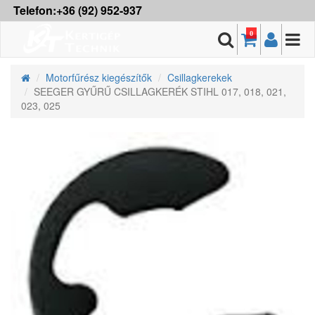
Telefon:+36 (92) 952-937
0
Motorfűrész kiegészítők
Csillagkerekek
SEEGER GYŰRŰ CSILLAGKERÉK STIHL 017, 018, 021,
023, 025