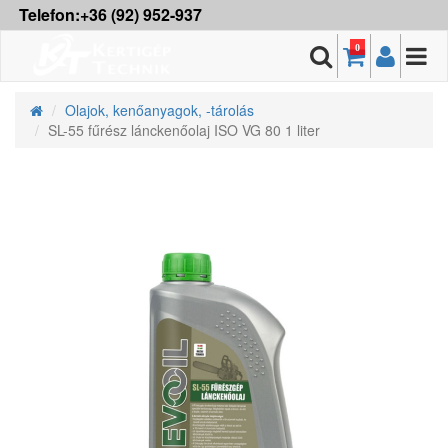
Telefon:+36 (92) 952-937
0
Olajok, kenőanyagok, -tárolás
SL-55 fűrész lánckenőolaj ISO VG 80 1 liter