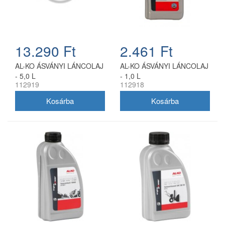
13.290 Ft
2.461 Ft
AL-KO ÁSVÁNYI LÁNCOLAJ
AL-KO ÁSVÁNYI LÁNCOLAJ
- 5,0 L
- 1,0 L
112919
112918