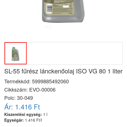
SL-55 fűrész lánckenőolaj ISO VG 80 1 liter
Termékkód:
5999885492060
Cikkszám:
EVO-00006
Polc: 30-049
Ár:
1.416 Ft
Kiszerelési egység:
1 l
Egységár:
1.416 Ft/l