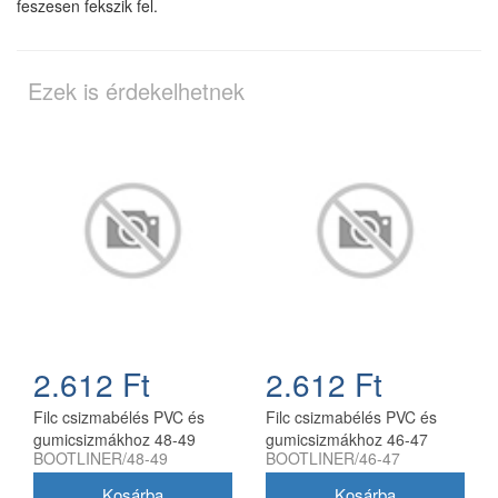
feszesen fekszik fel.
Ezek is érdekelhetnek
2.612 Ft
2.612 Ft
Filc csizmabélés PVC és
Filc csizmabélés PVC és
gumicsizmákhoz 48-49
gumicsizmákhoz 46-47
BOOTLINER/48-49
BOOTLINER/46-47