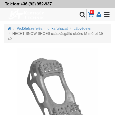
Telefon:+36 (92) 952-937
0
Védőfelszerelés, munkaruházat
Lábvédelem
HECHT SNOW SHOES csúszásgátló cipőre M méret 39-
42