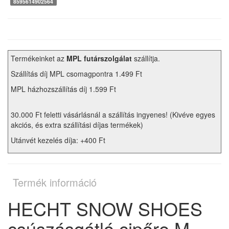
8595614902564
Termékeinket az
MPL futárszolgálat
szállítja.
Szállítás díj MPL csomagpontra 1.499 Ft
MPL házhozszállítás díj 1.599 Ft
30.000 Ft feletti vásárlásnál a szállítás ingyenes! (Kivéve egyes
akciós, és extra szállítási díjas termékek)
Utánvét kezelés díja: +400 Ft
Termék információ
HECHT SNOW SHOES
csúszásgátló cipőre M