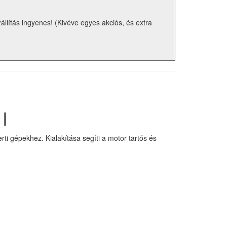
zállítás ingyenes! (Kivéve egyes akciós, és extra
l
i gépekhez. Kialakítása segíti a motor tartós és