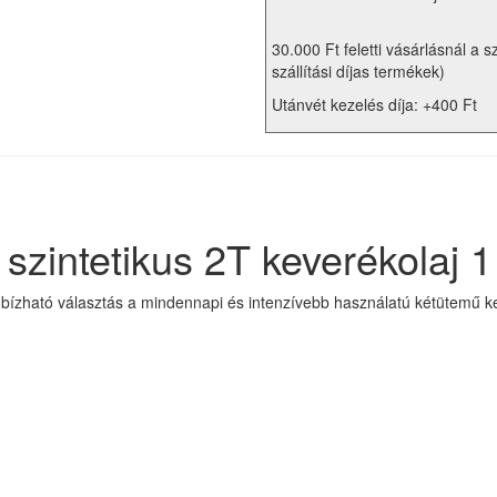
30.000 Ft feletti vásárlásnál a s
szállítási díjas termékek)
Utánvét kezelés díja: +400 Ft
zintetikus 2T keverékolaj 1 
ízható választás a mindennapi és intenzívebb használatú kétütemű kert