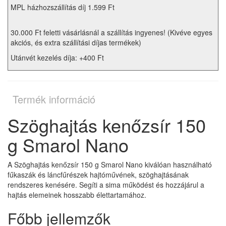
MPL házhozszállítás díj 1.599 Ft
30.000 Ft feletti vásárlásnál a szállítás ingyenes! (Kivéve egyes
akciós, és extra szállítási díjas termékek)
Utánvét kezelés díja: +400 Ft
Termék információ
Szöghajtás kenőzsír 150
g Smarol Nano
A Szöghajtás kenőzsír 150 g Smarol Nano kiválóan használható
fűkaszák és láncfűrészek hajtóművének, szöghajtásának
rendszeres kenésére. Segíti a sima működést és hozzájárul a
hajtás elemeinek hosszabb élettartamához.
Főbb jellemzők