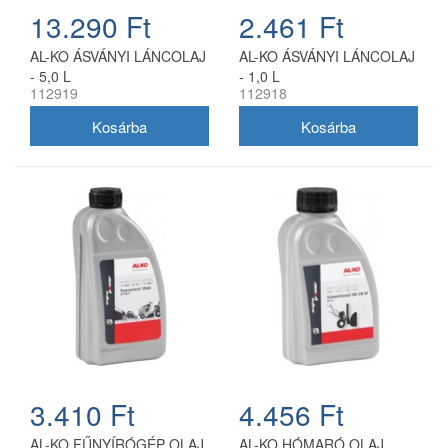
13.290 Ft
2.461 Ft
AL-KO ÁSVÁNYI LÁNCOLAJ
AL-KO ÁSVÁNYI LÁNCOLAJ
- 5,0 L
- 1,0 L
112919
112918
3.410 Ft
4.456 Ft
AL-KO FŰNYÍRÓGÉP OLAJ
AL-KO HÓMARÓ OLAJ