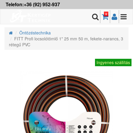
Telefon:+36 (92) 952-937
0
Öntözéstechnika
FITT Profi locsolótömlő 1" 25 mm 50 m, fekete-narancs, 3
rétegű PVC
Ingyenes szállítás