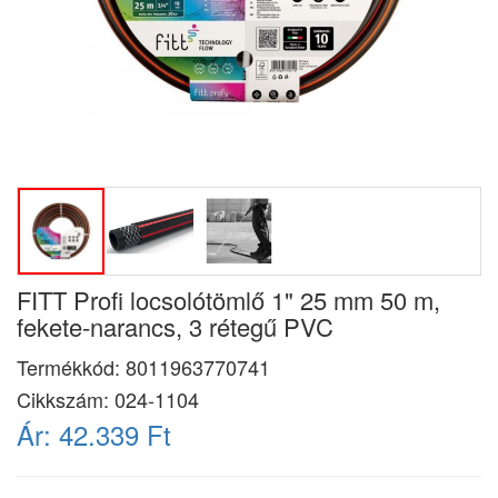
FITT Profi locsolótömlő 1" 25 mm 50 m,
fekete-narancs, 3 rétegű PVC
Termékkód:
8011963770741
Cikkszám:
024-1104
Ár:
42.339 Ft