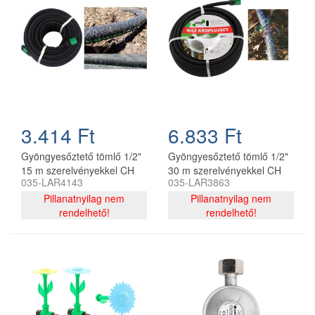
3.414 Ft
6.833 Ft
Gyöngyesőztető tömlő 1/2"
Gyöngyesőztető tömlő 1/2"
15 m szerelvényekkel CH
30 m szerelvényekkel CH
035-LAR4143
035-LAR3863
Pillanatnyilag nem
Pillanatnyilag nem
rendelhető!
rendelhető!