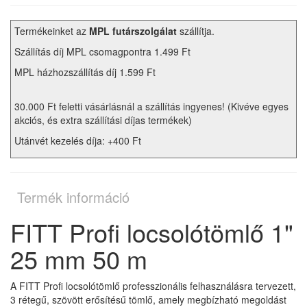
Termékeinket az
MPL futárszolgálat
szállítja.
Szállítás díj MPL csomagpontra 1.499 Ft
MPL házhozszállítás díj 1.599 Ft
30.000 Ft feletti vásárlásnál a szállítás ingyenes! (Kivéve egyes
akciós, és extra szállítási díjas termékek)
Utánvét kezelés díja: +400 Ft
Termék információ
FITT Profi locsolótömlő 1"
25 mm 50 m
A FITT Profi locsolótömlő professzionális felhasználásra tervezett,
3 rétegű, szövött erősítésű tömlő, amely megbízható megoldást