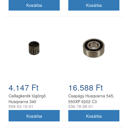
4.147 Ft
16.588 Ft
Csillagkerék tűgörgő
Csapágy Husqvarna 545,
Husqvarna 340
550XP 6202 C3
599-53-15-01
536-78-98-01