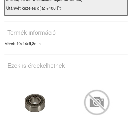
Utánvét kezelés díja: +400 Ft
Termék információ
Méret: 10x14x9,8mm
Ezek is érdekelhetnek