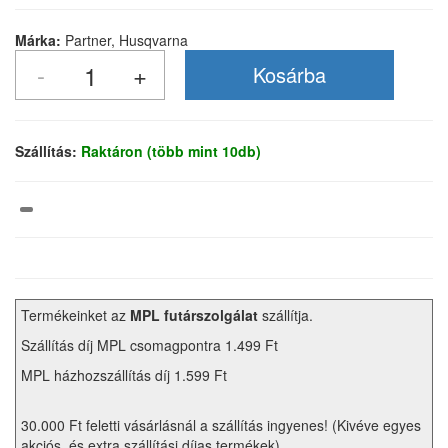
Márka:
Partner, Husqvarna
Szállítás:
Raktáron (több mint 10db)
Termékeinket az
MPL futárszolgálat
szállítja.
Szállítás díj MPL csomagpontra 1.499 Ft
MPL házhozszállítás díj 1.599 Ft
30.000 Ft feletti vásárlásnál a szállítás ingyenes! (Kivéve egyes
akciós, és extra szállítási díjas termékek)