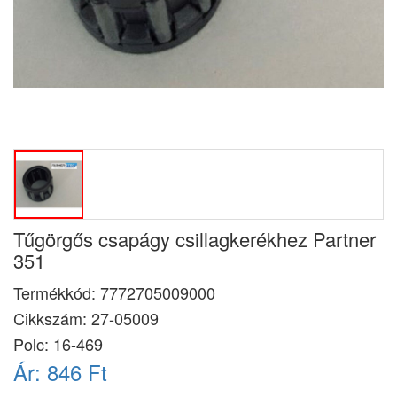
Tűgörgős csapágy csillagkerékhez Partner
351
Termékkód:
7772705009000
Cikkszám:
27-05009
Polc: 16-469
Ár:
846 Ft