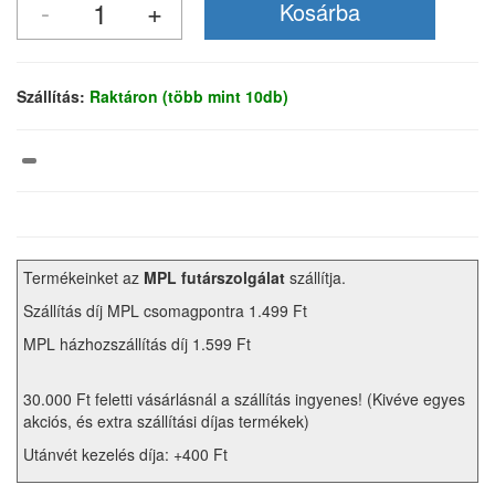
Szállítás:
Raktáron (több mint 10db)
Termékeinket az
MPL futárszolgálat
szállítja.
Szállítás díj MPL csomagpontra 1.499 Ft
MPL házhozszállítás díj 1.599 Ft
30.000 Ft feletti vásárlásnál a szállítás ingyenes! (Kivéve egyes
akciós, és extra szállítási díjas termékek)
Utánvét kezelés díja: +400 Ft