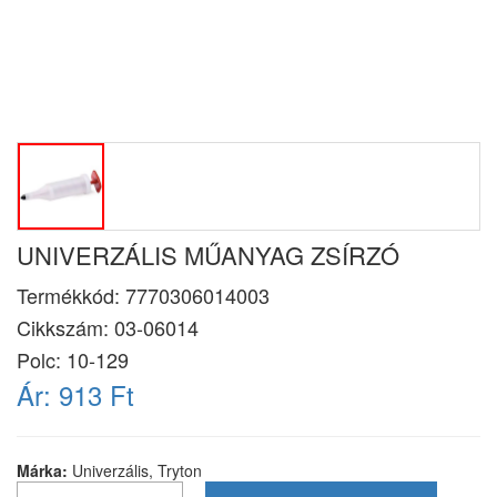
UNIVERZÁLIS MŰANYAG ZSÍRZÓ
Termékkód:
7770306014003
Cikkszám:
03-06014
Polc: 10-129
Ár:
913 Ft
Márka:
Univerzális, Tryton