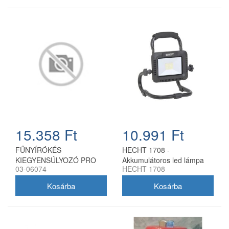
15.358 Ft
10.991 Ft
FŰNYÍRÓKÉS
HECHT 1708 -
KIEGYENSÚLYOZÓ PRO
Akkumulátoros led lámpa
03-06074
HECHT 1708