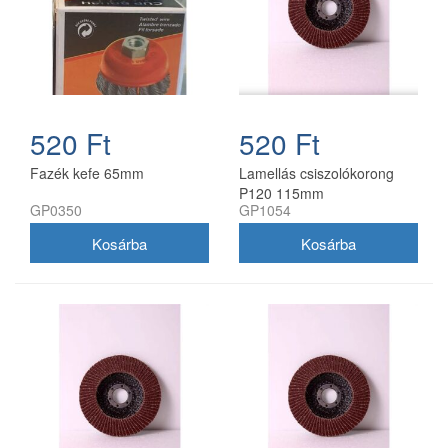
520 Ft
520 Ft
Fazék kefe 65mm
Lamellás csiszolókorong
P120 115mm
GP0350
GP1054