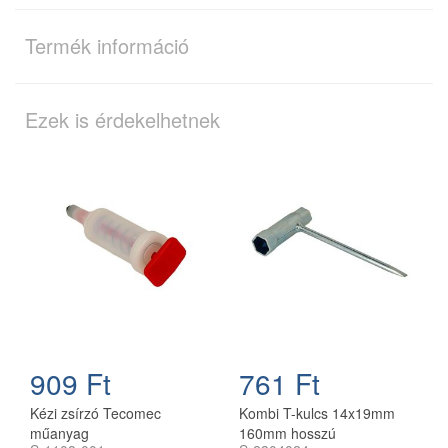
Termék információ
Ezek is érdekelhetnek
909 Ft
761 Ft
Kézi zsírzó Tecomec
Kombi T-kulcs 14x19mm
műanyag
160mm hosszú