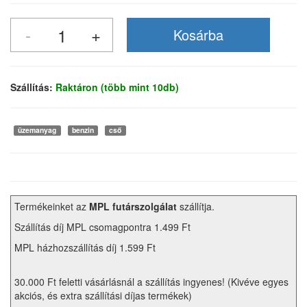
Szállítás:
Raktáron (több mint 10db)
üzemanyag
benzin
cső
Termékeinket az
MPL futárszolgálat
szállítja.
Szállítás díj MPL csomagpontra 1.499 Ft
MPL házhozszállítás díj 1.599 Ft
30.000 Ft feletti vásárlásnál a szállítás ingyenes! (Kivéve egyes
akciós, és extra szállítási díjas termékek)