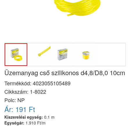
Üzemanyag cső szilikonos d4,8/D8,0 10cm
Termékkód:
4023055105489
Cikkszám:
1-8022
Polc: NP
Ár:
191 Ft
Kiszerelési egység:
0.1 m
Egységár:
1.910 Ft/m