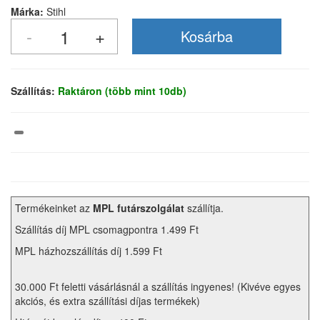
Márka:
Stihl
Szállítás:
Raktáron (több mint 10db)
Termékeinket az
MPL futárszolgálat
szállítja.
Szállítás díj MPL csomagpontra 1.499 Ft
MPL házhozszállítás díj 1.599 Ft
30.000 Ft feletti vásárlásnál a szállítás ingyenes! (Kivéve egyes
akciós, és extra szállítási díjas termékek)