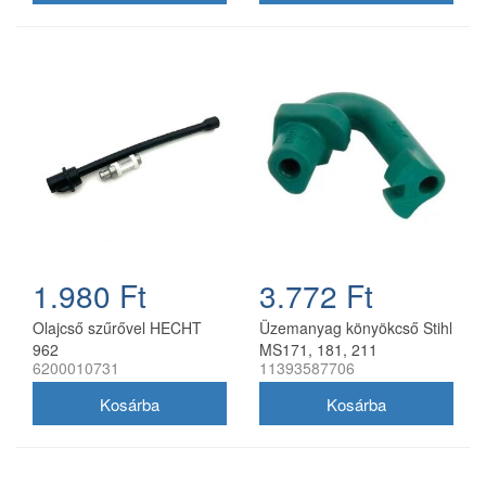
1.980 Ft
3.772 Ft
Olajcső szűrővel HECHT
Üzemanyag könyökcső Stihl
962
MS171, 181, 211
6200010731
11393587706