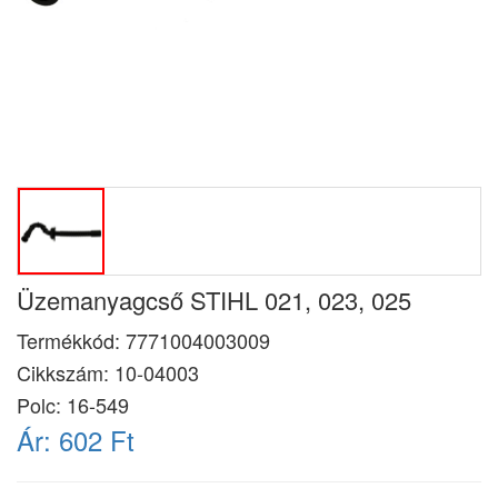
Üzemanyagcső STIHL 021, 023, 025
Termékkód:
7771004003009
Cikkszám:
10-04003
Polc: 16-549
Ár:
602 Ft