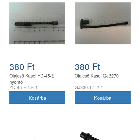
380 Ft
380 Ft
Olajcső Kasei YD-45-E
Olajcső Kasei QJB270
nyomó
YD-45-E.1.6-1
GJ330.1.1.2-1