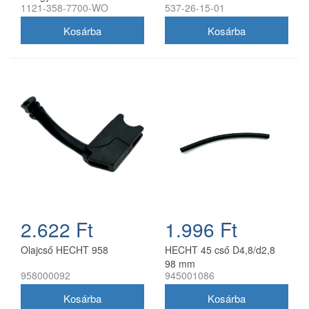
1121-358-7700-WO
537-26-15-01
2.622 Ft
1.996 Ft
Olajcső HECHT 958
HECHT 45 cső D4,8/d2,8
98 mm
958000092
945001086