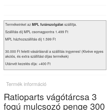
Termékeinket az
MPL futárszolgálat
szállítja.
Szállítás díj MPL csomagpontra 1.499 Ft
MPL házhozszállítás díj 1.599 Ft
30.000 Ft feletti vásárlásnál a szállítás ingyenes! (Kivéve egyes
akciós, és extra szállítási díjas termékek)
Utánvét kezelés díja: +400 Ft
Termék információ
Ratioparts vágótárcsa 3
fogú mulcsozó penge 300