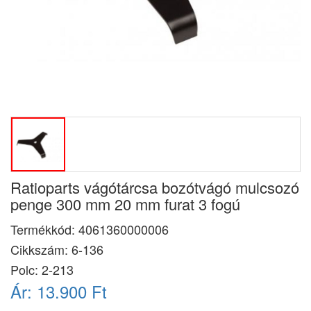
Ratioparts vágótárcsa bozótvágó mulcsozó
penge 300 mm 20 mm furat 3 fogú
Termékkód:
4061360000006
Cikkszám:
6-136
Polc: 2-213
Ár:
13.900 Ft