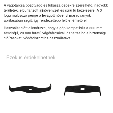
A vágótárcsa bozótvágó és fűkasza gépekre szerelhető, nagyobb
területek, elburjánzott aljnövényzet és sűrű fű kezelésére. A 3
fogú mulcsozó penge a levágott növényi maradványok
aprításában segít, így rendezettebb felület érhető el.
Használat előtt ellenőrizze, hogy a gép kompatibilis a 300 mm
átmérőjű, 20 mm furatú vágótárcsával, és tartsa be a biztonsági
előírásokat, védőfelszerelés használatával.
Ezek is érdekelhetnek