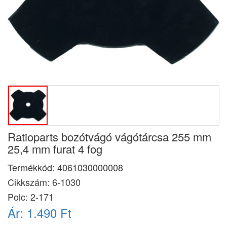
Ratioparts bozótvágó vágótárcsa 255 mm
25,4 mm furat 4 fog
Termékkód:
4061030000008
Cikkszám:
6-1030
Polc: 2-171
Ár:
1.490 Ft