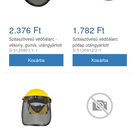
2.376 Ft
1.782 Ft
Szitaszövésű védőálarc -
Szitaszövésű védőálarc
vékony, gumis, utángyártott
pótlap utángyártott
S-5120901/1-1
S-5120912/2-1