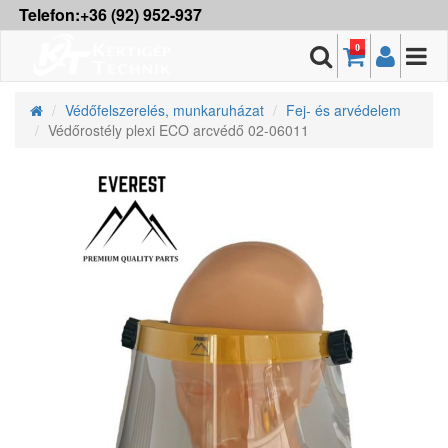
Telefon:+36 (92) 952-937
0
Védőfelszerelés, munkaruházat
Fej- és arvédelem
Védőrostély plexi ECO arcvédő 02-06011