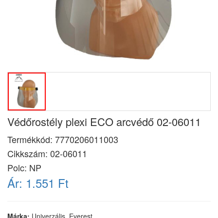
Védőrostély plexi ECO arcvédő 02-06011
Termékkód:
7770206011003
Cikkszám:
02-06011
Polc: NP
Ár:
1.551 Ft
Márka:
Univerzális, Everest