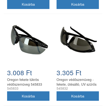
3.008 Ft
3.305 Ft
Oregon fekete tükrös
Oregon védőszemüveg -
védőszemüveg 545833
fekete, ütésálló, UV szűrős
545833
545832