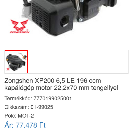
Zongshen XP200 6,5 LE 196 ccm
kapálógép motor 22,2x70 mm tengellyel
Termékkód:
7770199025001
Cikkszám:
01-99025
Polc: MOT-2
Ár:
77.478 Ft