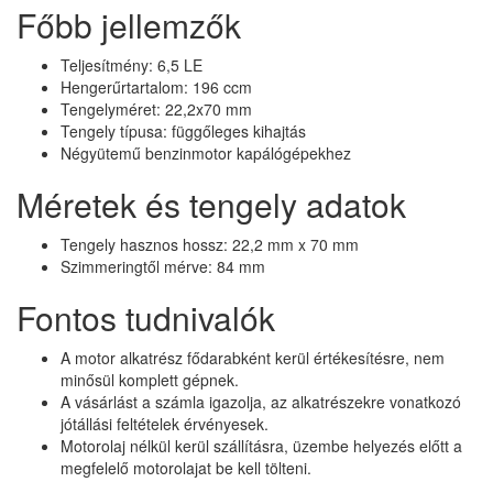
Főbb jellemzők
Teljesítmény: 6,5 LE
Hengerűrtartalom: 196 ccm
Tengelyméret: 22,2x70 mm
Tengely típusa: függőleges kihajtás
Négyütemű benzinmotor kapálógépekhez
Méretek és tengely adatok
Tengely hasznos hossz: 22,2 mm x 70 mm
Szimmeringtől mérve: 84 mm
Fontos tudnivalók
A motor alkatrész fődarabként kerül értékesítésre, nem
minősül komplett gépnek.
A vásárlást a számla igazolja, az alkatrészekre vonatkozó
jótállási feltételek érvényesek.
Motorolaj nélkül kerül szállításra, üzembe helyezés előtt a
megfelelő motorolajat be kell tölteni.