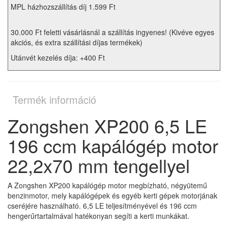
MPL házhozszállítás díj 1.599 Ft
30.000 Ft feletti vásárlásnál a szállítás ingyenes! (Kivéve egyes
akciós, és extra szállítási díjas termékek)
Utánvét kezelés díja: +400 Ft
Termék információ
Zongshen XP200 6,5 LE
196 ccm kapálógép motor
22,2x70 mm tengellyel
A Zongshen XP200 kapálógép motor megbízható, négyütemű
benzinmotor, mely kapálógépek és egyéb kerti gépek motorjának
cseréjére használható. 6,5 LE teljesítményével és 196 ccm
hengerűrtartalmával hatékonyan segíti a kerti munkákat.