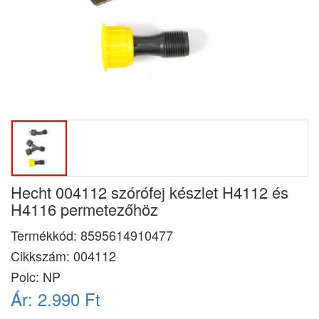
Hecht 004112 szórófej készlet H4112 és
H4116 permetezőhöz
Termékkód:
8595614910477
Cikkszám:
004112
Polc: NP
Ár:
2.990 Ft