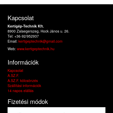
Kapcsolat
Kertigép-Technik Kft.
8900 Zalaegerszeg, Hock János u. 26.
Tel: +36-92/952937
Email:
kertigeptechnik@gmail.com
Web:
www.kertigeptechnik.hu
Információk
Kapcsolat
A.SZ.F.
A.SZ.F. kölcsönzés
Szállítási információk
14 napos elállás
Fizetési módok