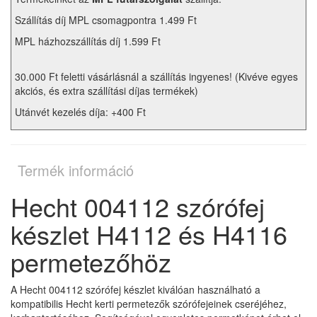
Szállítás díj MPL csomagpontra 1.499 Ft
MPL házhozszállítás díj 1.599 Ft
30.000 Ft feletti vásárlásnál a szállítás ingyenes! (Kivéve egyes
akciós, és extra szállítási díjas termékek)
Utánvét kezelés díja: +400 Ft
Termék információ
Hecht 004112 szórófej
készlet H4112 és H4116
permetezőhöz
A Hecht 004112 szórófej készlet kiválóan használható a
kompatibilis Hecht kerti permetezők szórófejeinek cseréjéhez,