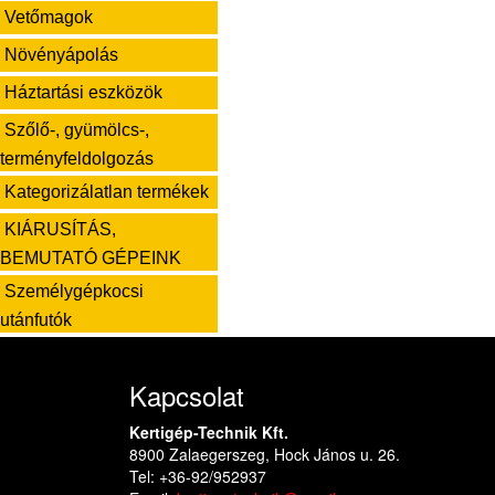
Vetőmagok
Növényápolás
Háztartási eszközök
Szőlő-, gyümölcs-,
terményfeldolgozás
Kategorizálatlan termékek
KIÁRUSÍTÁS,
BEMUTATÓ GÉPEINK
Személygépkocsi
utánfutók
Kapcsolat
Kertigép-Technik Kft.
8900 Zalaegerszeg, Hock János u. 26.
Tel: +36-92/952937