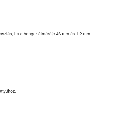
álasztás, ha a henger átmérője 46 mm és 1,2 mm
attyúhoz.