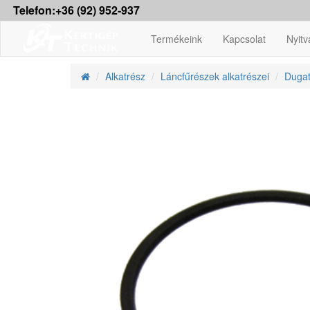
Telefon:+36 (92) 952-937
Termékeink
Kapcsolat
Nyitv
Alkatrész
Láncfűrészek alkatrészei
Dugat