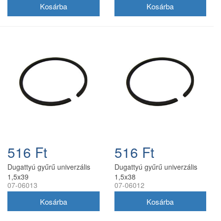
516 Ft
516 Ft
Dugattyú gyűrű univerzális
Dugattyú gyűrű univerzális
1,5x39
1,5x38
07-06013
07-06012