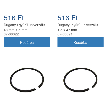
516 Ft
516 Ft
Dugattyú gyűrű univerzális
Dugattyúgyűrű univerzális
48 mm 1,5 mm
1,5 x 47 mm
07-06022
07-06021