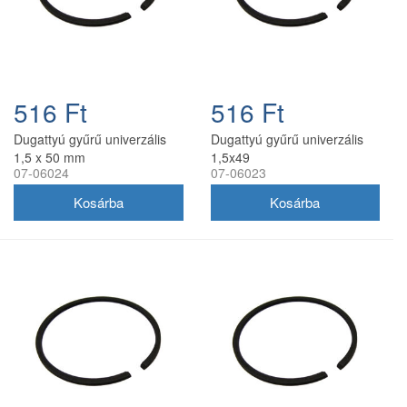
516 Ft
516 Ft
Dugattyú gyűrű univerzális
Dugattyú gyűrű univerzális
1,5 x 50 mm
1,5x49
07-06024
07-06023