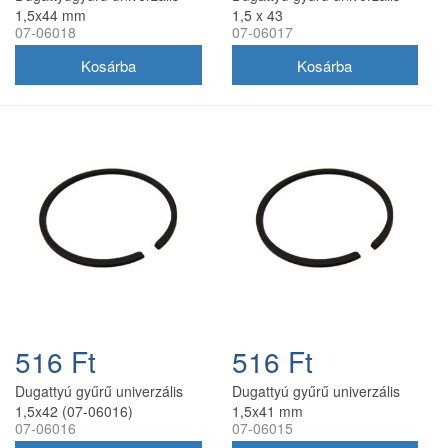
1,5x44 mm
1,5 x 43
07-06018
07-06017
516 Ft
516 Ft
Dugattyú gyűrű univerzális
Dugattyú gyűrű univerzális
1,5x42 (07-06016)
1,5x41 mm
07-06016
07-06015