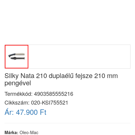
Silky Nata 210 duplaélű fejsze 210 mm
pengével
Termékkód:
4903585555216
Cikkszám:
020-KSI755521
Ár:
47.900 Ft
Márka:
Oleo-Mac