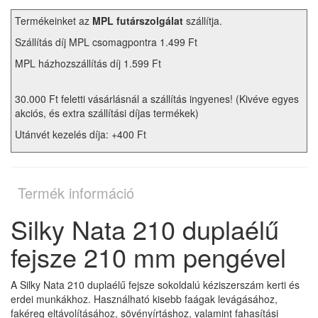
Termékeinket az
MPL futárszolgálat
szállítja.
Szállítás díj MPL csomagpontra 1.499 Ft
MPL házhozszállítás díj 1.599 Ft
30.000 Ft feletti vásárlásnál a szállítás ingyenes! (Kivéve egyes
akciós, és extra szállítási díjas termékek)
Utánvét kezelés díja: +400 Ft
Termék információ
Silky Nata 210 duplaélű
fejsze 210 mm pengével
A Silky Nata 210 duplaélű fejsze sokoldalú kéziszerszám kerti és
erdei munkákhoz. Használható kisebb faágak levágásához,
fakéreg eltávolításához, sövényírtáshoz, valamint fahasítási