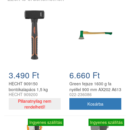
3.490 Ft
6.660 Ft
HECHT 909150
Green fejsze 1600 g fa
bontókalapács 1,5 kg
nyéllel 900 mm AX202 A613
HECHT 909200
022-236086
Pillanatnyilag nem
rendelhető!
Ingyenes szállítás
Ingyenes szállítás