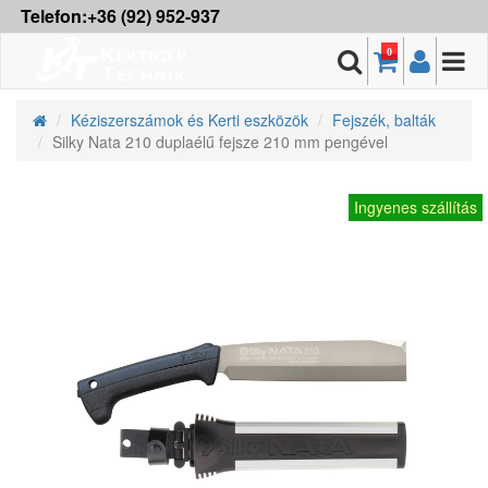
Telefon:+36 (92) 952-937
0
Kéziszerszámok és Kerti eszközök
Fejszék, balták
Silky Nata 210 duplaélű fejsze 210 mm pengével
Ingyenes szállítás