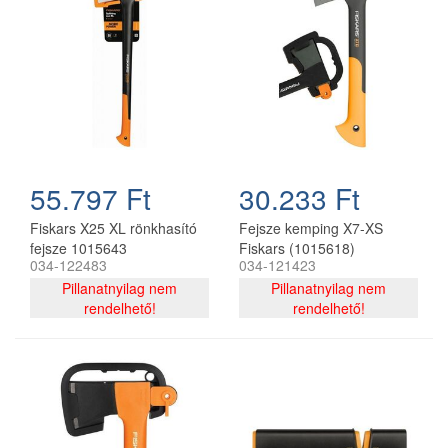
55.797 Ft
30.233 Ft
Fiskars X25 XL rönkhasító
Fejsze kemping X7-XS
fejsze 1015643
Fiskars (1015618)
034-122483
034-121423
Pillanatnyilag nem
Pillanatnyilag nem
rendelhető!
rendelhető!