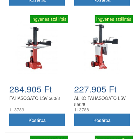
Ingyenes szállítás
Ingyenes szállítás
284.905 Ft
227.905 Ft
FAHASOGATÓ LSV 560/8
AL-KO FAHASOGATÓ LSV
550/6
113789
113788