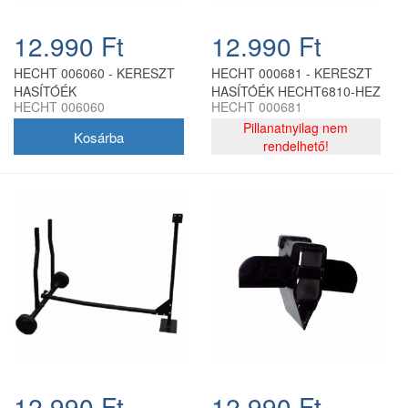
12.990 Ft
12.990 Ft
HECHT 006060 - KERESZT
HECHT 000681 - KERESZT
HASÍTÓÉK
HASÍTÓÉK HECHT6810-HEZ
HECHT 006060
HECHT 000681
Pillanatnyilag nem
rendelhető!
12.990 Ft
12.990 Ft