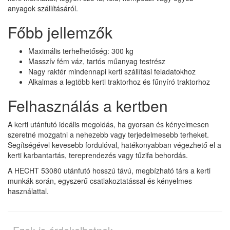
anyagok szállításáról.
Főbb jellemzők
Maximális terhelhetőség: 300 kg
Masszív fém váz, tartós műanyag testrész
Nagy raktér mindennapi kerti szállítási feladatokhoz
Alkalmas a legtöbb kerti traktorhoz és fűnyíró traktorhoz
Felhasználás a kertben
A kerti utánfutó ideális megoldás, ha gyorsan és kényelmesen
szeretné mozgatni a nehezebb vagy terjedelmesebb terheket.
Segítségével kevesebb fordulóval, hatékonyabban végezhető el a
kerti karbantartás, tereprendezés vagy tűzifa behordás.
A HECHT 53080 utánfutó hosszú távú, megbízható társ a kerti
munkák során, egyszerű csatlakoztatással és kényelmes
használattal.