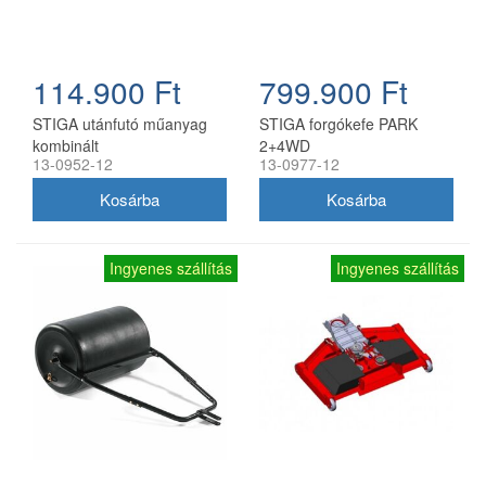
114.900 Ft
799.900 Ft
STIGA utánfutó műanyag
STIGA forgókefe PARK
kombinált
2+4WD
13-0952-12
13-0977-12
Ingyenes szállítás
Ingyenes szállítás