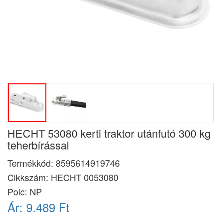
HECHT 53080 kerti traktor utánfutó 300 kg
teherbírással
Termékkód:
8595614919746
Cikkszám:
HECHT 0053080
Polc: NP
Ár:
9.489 Ft