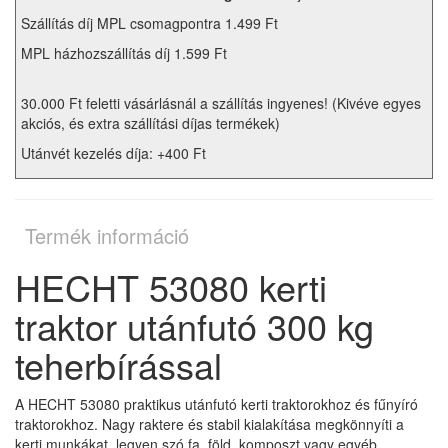
Szállítás díj MPL csomagpontra 1.499 Ft
MPL házhozszállítás díj 1.599 Ft
30.000 Ft feletti vásárlásnál a szállítás ingyenes! (Kivéve egyes
akciós, és extra szállítási díjas termékek)
Utánvét kezelés díja: +400 Ft
Termék információ
HECHT 53080 kerti
traktor utánfutó 300 kg
teherbírással
A HECHT 53080 praktikus utánfutó kerti traktorokhoz és fűnyíró
traktorokhoz. Nagy raktere és stabil kialakítása megkönnyíti a
kerti munkákat, legyen szó fa, föld, komposzt vagy egyéb