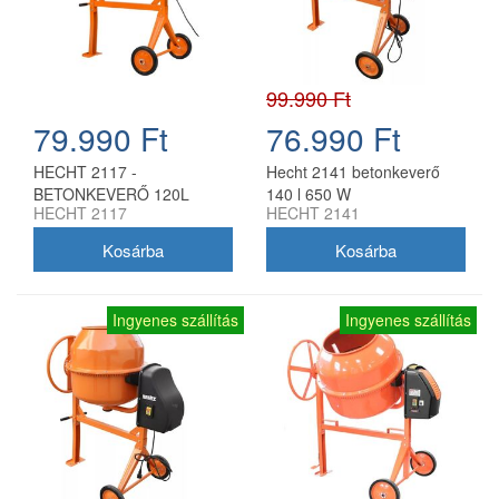
99.990 Ft
79.990 Ft
76.990 Ft
HECHT 2117 -
Hecht 2141 betonkeverő
BETONKEVERŐ 120L
140 l 650 W
HECHT 2117
HECHT 2141
Ingyenes szállítás
Ingyenes szállítás