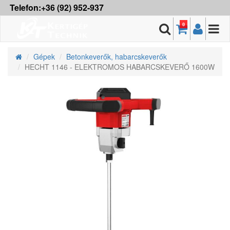
Telefon:+36 (92) 952-937
0
Gépek
Betonkeverők, habarcskeverők
HECHT 1146 - ELEKTROMOS HABARCSKEVERŐ 1600W