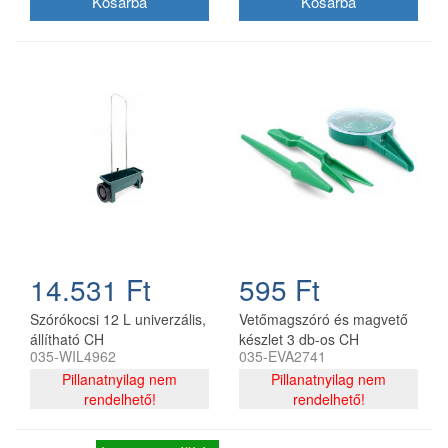
14.531 Ft
595 Ft
Szórókocsi 12 L univerzális,
Vetőmagszóró és magvető
állítható CH
készlet 3 db-os CH
035-WIL4962
035-EVA2741
Pillanatnyilag nem
Pillanatnyilag nem
rendelhető!
rendelhető!