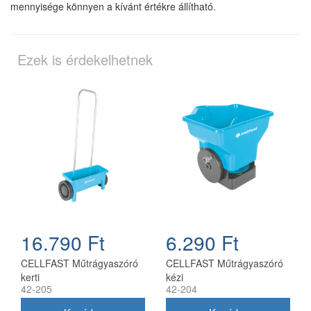
mennyisége könnyen a kívánt értékre állítható.
Ezek is érdekelhetnek
16.790 Ft
6.290 Ft
CELLFAST Műtrágyaszóró
CELLFAST Műtrágyaszóró
kerti
kézi
42-205
42-204