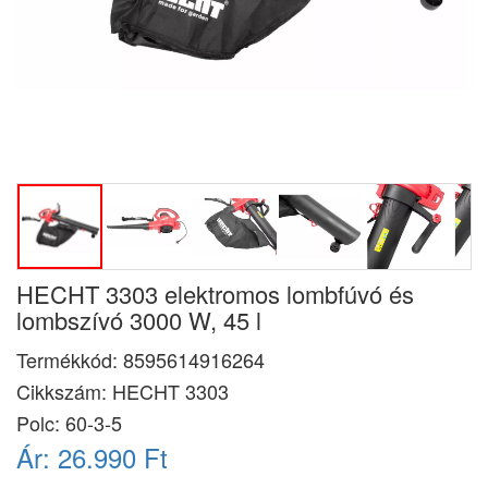
HECHT 3303 elektromos lombfúvó és
lombszívó 3000 W, 45 l
Termékkód:
8595614916264
Cikkszám:
HECHT 3303
Polc: 60-3-5
Ár:
26.990 Ft