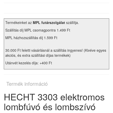
Termékeinket az
MPL futárszolgálat
szállítja.
Szállítás díj MPL csomagpontra 1.499 Ft
MPL házhozszállítás díj 1.599 Ft
30.000 Ft feletti vásárlásnál a szállítás ingyenes! (Kivéve egyes
akciós, és extra szállítási díjas termékek)
Utánvét kezelés díja: +400 Ft
Termék információ
HECHT 3303 elektromos
lombfúvó és lombszívó