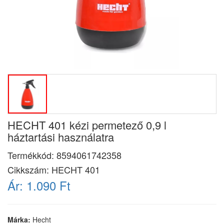
HECHT 401 kézi permetező 0,9 l
háztartási használatra
Termékkód:
8594061742358
Cikkszám:
HECHT 401
Ár:
1.090 Ft
Márka:
Hecht