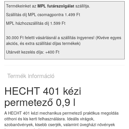
Termékeinket az
MPL futárszolgálat
szállítja.
Szállítás díj MPL csomagpontra 1.499 Ft
MPL házhozszállítás díj 1.599 Ft
30.000 Ft feletti vásárlásnál a szállítás ingyenes! (Kivéve egyes
akciós, és extra szállítási díjas termékek)
Utánvét kezelés díja: +400 Ft
Termék információ
HECHT 401 kézi
permetező 0,9 l
A HECHT 401 kézi mechanikus permetező praktikus megoldás
otthoni és kis kerti felhasználásra. Ideális virágok,
szobanövények, kisebb cserjék, valamint üvegházi növények