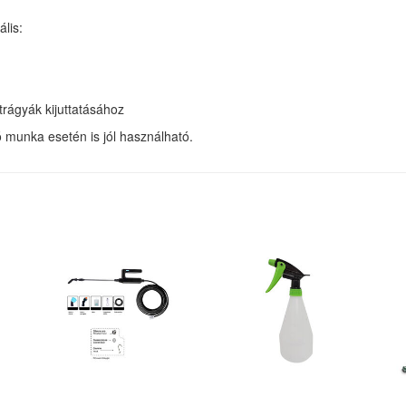
lis:
rágyák kijuttatásához
 munka esetén is jól használható.