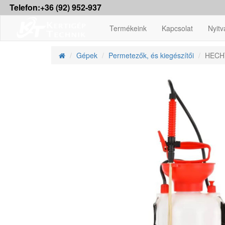
Telefon:+36 (92) 952-937
Termékeink
Kapcsolat
Nyitv
Gépek
Permetezők, és kiegészítői
HECHT