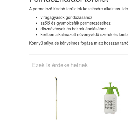
A permetező kisebb területek kezelésére alkalmas. Ideá
virágágyások gondozásához
szőlő és gyümölcsfák permetezéséhez
dísznövények és bokrok ápolásához
kertben alkalmazott növényvédő szerek és lombt
Könnyű súlya és kényelmes fogása miatt hosszan tartó
Ezek is érdekelhetnek