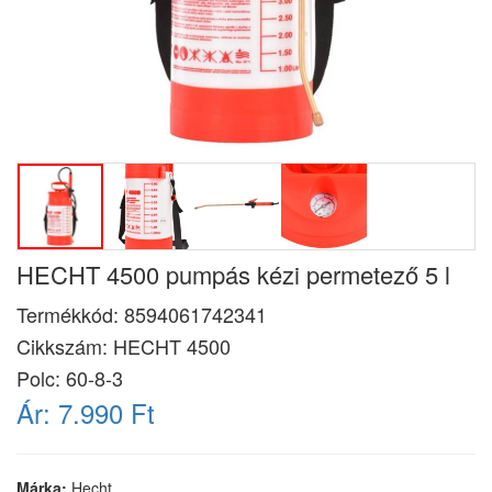
HECHT 4500 pumpás kézi permetező 5 l
Termékkód:
8594061742341
Cikkszám:
HECHT 4500
Polc: 60-8-3
Ár:
7.990 Ft
Márka:
Hecht