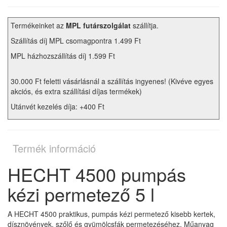
Termékeinket az
MPL futárszolgálat
szállítja.
Szállítás díj MPL csomagpontra 1.499 Ft
MPL házhozszállítás díj 1.599 Ft
30.000 Ft feletti vásárlásnál a szállítás ingyenes! (Kivéve egyes
akciós, és extra szállítási díjas termékek)
Utánvét kezelés díja: +400 Ft
Termék információ
HECHT 4500 pumpás
kézi permetező 5 l
A HECHT 4500 praktikus, pumpás kézi permetező kisebb kertek,
dísznövények, szőlő és gyümölcsfák permetezéséhez. Műanyag