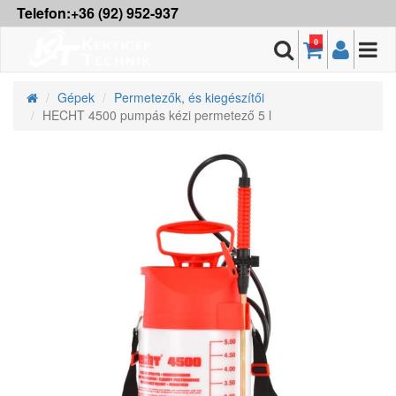
Telefon:+36 (92) 952-937
0
Gépek
Permetezők, és kiegészítői
HECHT 4500 pumpás kézi permetező 5 l