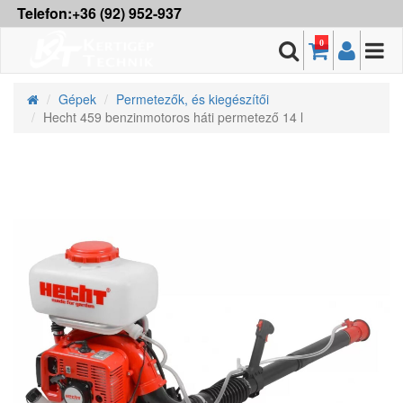
Telefon:+36 (92) 952-937
0
Gépek
Permetezők, és kiegészítői
Hecht 459 benzinmotoros háti permetező 14 l