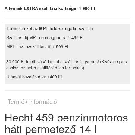
A termék EXTRA szállítási költsége: 1 990 Ft
Termékeinket az
MPL futárszolgálat
szállítja.
Szállítás díj MPL csomagpontra 1.499 Ft
MPL házhozszállítás díj 1.599 Ft
30.000 Ft feletti vásárlásnál a szállítás ingyenes! (Kivéve egyes
akciós, és extra szállítási díjas termékek)
Utánvét kezelés díja: +400 Ft
Termék információ
Hecht 459 benzinmotoros
háti permetező 14 l