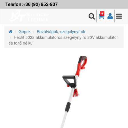
Telefon:+36 (92) 952-937
0
Gépek
Bozótvágók, szegélynyírók
Hecht 5022 akkumulátoros szegélynyíró 20V akkumulátor
és töltő nélkül