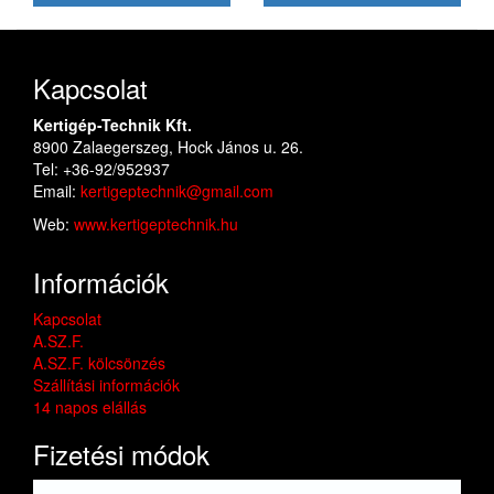
Kapcsolat
Kertigép-Technik Kft.
8900 Zalaegerszeg, Hock János u. 26.
Tel: +36-92/952937
Email:
kertigeptechnik@gmail.com
Web:
www.kertigeptechnik.hu
Információk
Kapcsolat
A.SZ.F.
A.SZ.F. kölcsönzés
Szállítási információk
14 napos elállás
Fizetési módok