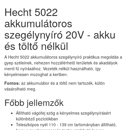
Hecht 5022
akkumulátoros
szegélynyíró 20V - akku
és töltő nélkül
A Hecht 5022 akkumulátoros szegélynyíró praktikus megoldás a
gyep széleinek, nehezen hozzáférhető területek és akadályok
menti fű nyírásához. Vezeték nélkül használható, így
kényelmesen mozoghat a kertben.
Fontos:
az akkumulátor és a töltő nem tartozék, külön
vásárolható meg.
Főbb jellemzők
Állítható vágófej szög a kényelmes szegélynyírásért
különböző pozíciókban
Teleszkópos nyél 110 - 139 cm tartományban állítható,