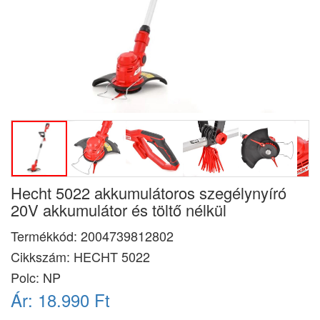
Hecht 5022 akkumulátoros szegélynyíró
20V akkumulátor és töltő nélkül
Termékkód:
2004739812802
Cikkszám:
HECHT 5022
Polc: NP
Ár:
18.990 Ft