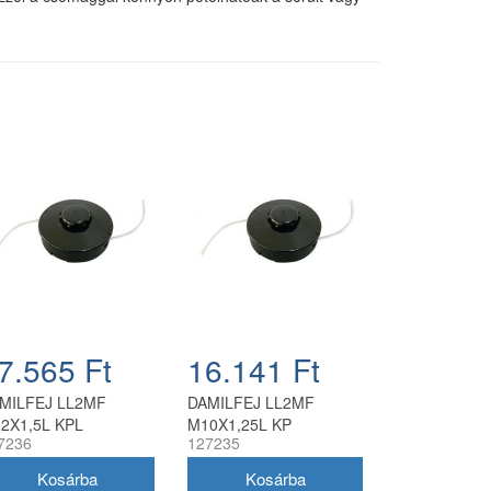
7.565 Ft
16.141 Ft
MILFEJ LL2MF
DAMILFEJ LL2MF
2X1,5L KPL
M10X1,25L KP
7236
127235