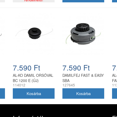
7.590 Ft
7.590 Ft
7
AL-KO DAMIL ORSÓVAL
DAMILFEJ FAST & EASY
AL
BC 1200 E (ÚJ)
SBA
FA
114012
127645
11