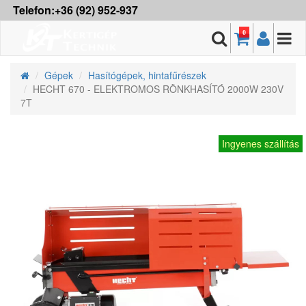
Telefon:+36 (92) 952-937
0
Gépek
Hasítógépek, hintafűrészek
HECHT 670 - ELEKTROMOS RÖNKHASÍTÓ 2000W 230V
7T
Ingyenes szállítás