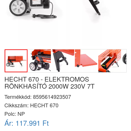
HECHT 670 - ELEKTROMOS
RÖNKHASÍTÓ 2000W 230V 7T
Termékkód:
8595614923507
Cikkszám:
HECHT 670
Polc: NP
Ár:
117.991 Ft