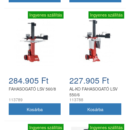
Ingyenes szállítás
Ingyenes szállítás
284.905 Ft
227.905 Ft
FAHASOGATÓ LSV 560/8
AL-KO FAHASOGATÓ LSV
550/6
113789
113788
Ingyenes szállítás
Ingyenes szállítás