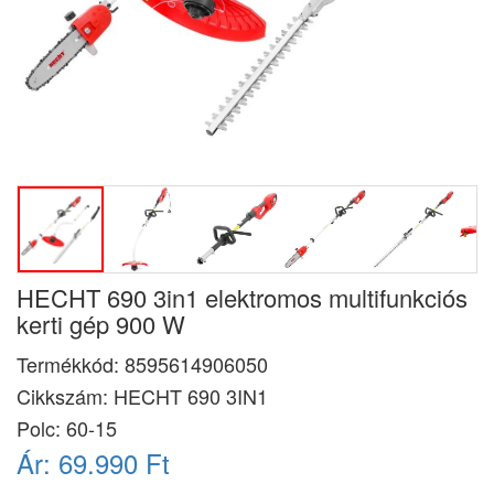
HECHT 690 3in1 elektromos multifunkciós
kerti gép 900 W
Termékkód:
8595614906050
Cikkszám:
HECHT 690 3IN1
Polc: 60-15
Ár:
69.990 Ft