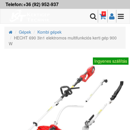
Telefon:+36 (92) 952-937
0
Gépek
Kombi gépek
HECHT 690 3in1 elektromos multifunkciós kerti gép 900
W
Ingyenes szállítás