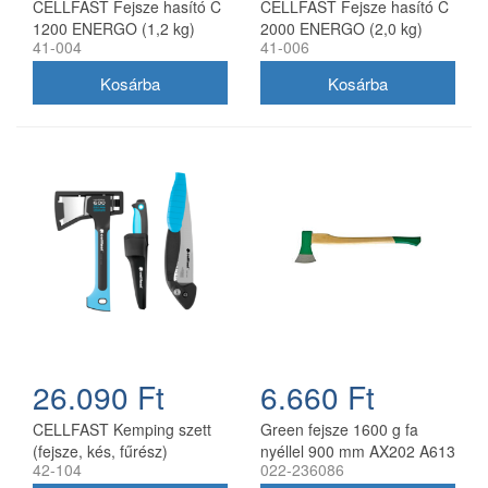
CELLFAST Fejsze hasító C
CELLFAST Fejsze hasító C
1200 ENERGO (1,2 kg)
2000 ENERGO (2,0 kg)
41-004
41-006
26.090 Ft
6.660 Ft
CELLFAST Kemping szett
Green fejsze 1600 g fa
(fejsze, kés, fűrész)
nyéllel 900 mm AX202 A613
42-104
022-236086
ENERGO