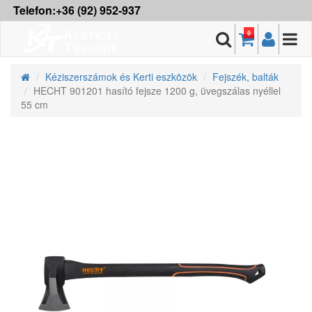
Telefon:+36 (92) 952-937
0
Kéziszerszámok és Kerti eszközök
Fejszék, balták
HECHT 901201 hasító fejsze 1200 g, üvegszálas nyéllel
55 cm