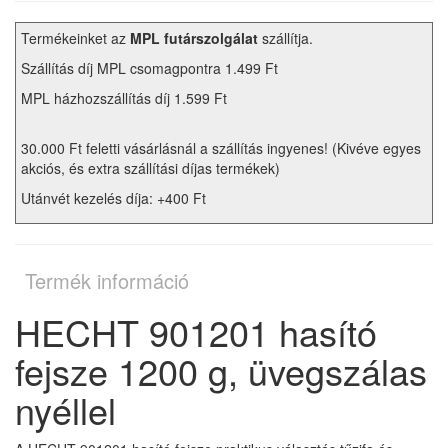
Termékeinket az
MPL futárszolgálat
szállítja.
Szállítás díj MPL csomagpontra 1.499 Ft
MPL házhozszállítás díj 1.599 Ft
30.000 Ft feletti vásárlásnál a szállítás ingyenes! (Kivéve egyes
akciós, és extra szállítási díjas termékek)
Utánvét kezelés díja: +400 Ft
Termék információ
HECHT 901201 hasító
fejsze 1200 g, üvegszálas
nyéllel