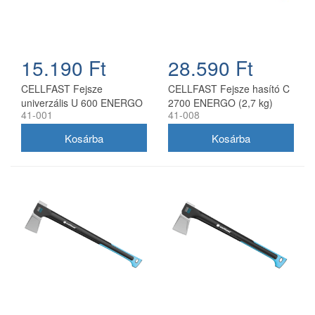
15.190 Ft
28.590 Ft
CELLFAST Fejsze
CELLFAST Fejsze hasító C
univerzális U 600 ENERGO
2700 ENERGO (2,7 kg)
41-001
41-008
(0,6 kg)