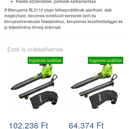
Kisebb közterületek, parkolók karbantartása
A Maruyama BL3110 olyan felhasználóknak ajánlható, akik
megbízható, benzines lombfúvót keresnek kerti és
környezetrendezési feladatokhoz, kényelmes kezelhetőséggel és
jó teljesítmény-tömeg aránnyal.
Ezek is érdekelhetnek
Ingyenes szállítás
Ingyenes szállítás
102.236 Ft
64.374 Ft