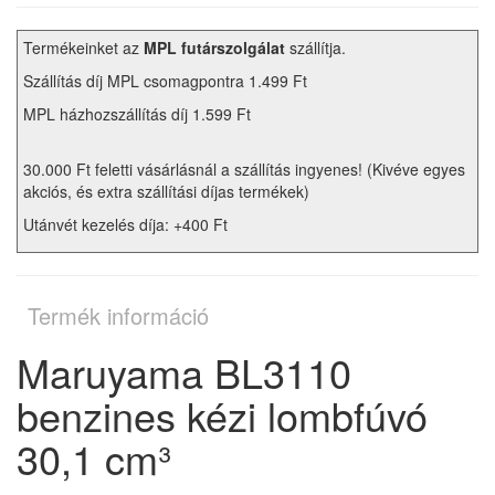
Termékeinket az
MPL futárszolgálat
szállítja.
Szállítás díj MPL csomagpontra 1.499 Ft
MPL házhozszállítás díj 1.599 Ft
30.000 Ft feletti vásárlásnál a szállítás ingyenes! (Kivéve egyes
akciós, és extra szállítási díjas termékek)
Utánvét kezelés díja: +400 Ft
Termék információ
Maruyama BL3110
benzines kézi lombfúvó
30,1 cm³