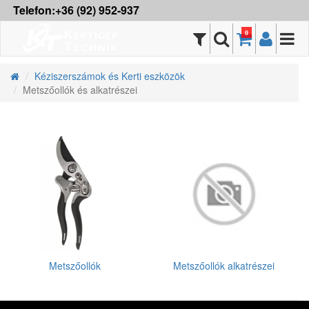
Telefon:+36 (92) 952-937
0
Kéziszerszámok és Kerti eszközök
Metszőollók és alkatrészei
Metszőollók
Metszőollók alkatrészei