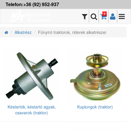
Telefon:+36 (92) 952-937
0
Alkatrész
Fűnyíró traktorok, riderek alkatrészei
Késtartók, késtartó agyak,
Kuplungok (traktor)
csavarok (traktor)