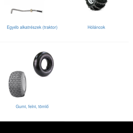
Egyéb alkatrészek (traktor)
Hóláncok
Gumi, felni, tömlő