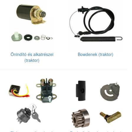
Önindító és alkatrészei
Bowdenek (traktor)
(traktor)