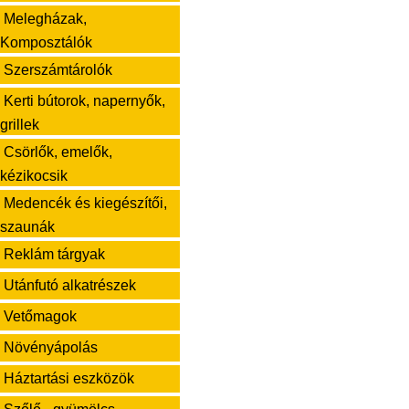
Melegházak,
Komposztálók
Szerszámtárolók
Kerti bútorok, napernyők,
grillek
Csörlők, emelők,
kézikocsik
Medencék és kiegészítői,
szaunák
Reklám tárgyak
Utánfutó alkatrészek
Vetőmagok
Növényápolás
Háztartási eszközök