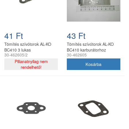
41 Ft
43 Ft
Tömítés szívótorok AL-KO
Tömítés szívótorok AL-KO
BC410 3 lukas
BC410 karburátorhoz
30-462605/2
30-462605
Pillanatnyilag nem
rendelhető!