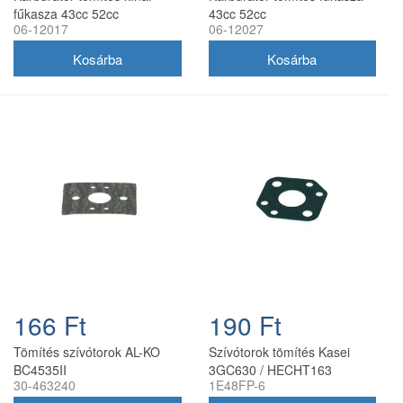
fűkasza 43cc 52cc
43cc 52cc
06-12017
06-12027
166 Ft
190 Ft
Tömítés szívótorok AL-KO
Szívótorok tömítés Kasei
BC4535II
3GC630 / HECHT163
30-463240
1E48FP-6