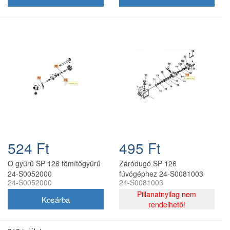
524 Ft
495 Ft
O gyűrű SP 126 tömítőgyűrű
Záródugó SP 126
24-S0052000
fúvógéphez 24-S0081003
24-S0052000
24-S0081003
Pillanatnyilag nem
rendelhető!