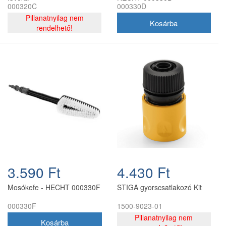
000320C
000330D
Pillanatnyilag nem
rendelhető!
3.590 Ft
4.430 Ft
Mosókefe - HECHT 000330F
STIGA gyorscsatlakozó Kit
000330F
1500-9023-01
Pillanatnyilag nem