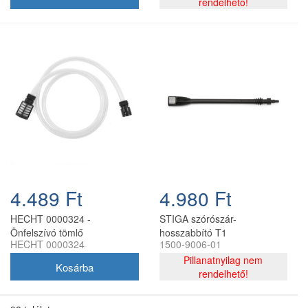
rendelhető!
4.489 Ft
4.980 Ft
HECHT 0000324 -
STIGA szórószár-
Önfelszívó tömlő
hosszabbító T1
HECHT 0000324
1500-9006-01
Pillanatnyilag nem
rendelhető!