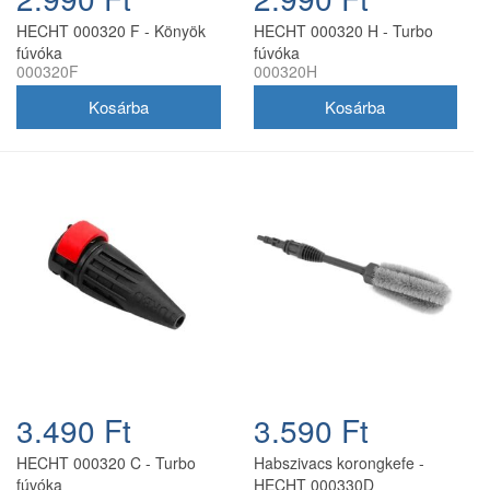
HECHT 000320 F - Könyök
HECHT 000320 H - Turbo
fúvóka
fúvóka
000320F
000320H
3.490 Ft
3.590 Ft
HECHT 000320 C - Turbo
Habszivacs korongkefe -
fúvóka
HECHT 000330D