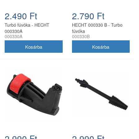
2.490 Ft
2.790 Ft
Turbó fúvóka - HECHT
HECHT 000330 B - Turbo
000330A
fúvóka
000330A
000330B
2.990 Ft
2.990 Ft