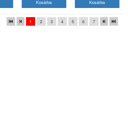
1
2
3
4
5
6
7