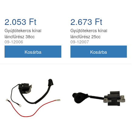
2.053 Ft
2.673 Ft
Gyújtótekercs kínai
Gyújtótekercs kínai
láncfűrész 38cc
láncfűrész 25cc
09-12006
09-12007