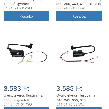
136 utángyártott
360, 390, 440, 460, 340, 310
545-19-99-01-WO
0000-400-1300-WO
3.583 Ft
3.583 Ft
Gyújtótekercs Husqvarna
Gyújtótekercs Husqvarna
365 utángyártott
340, 345, 350, 365
544-04-71-01-WO
544-04-70-02/WO
utángyártott