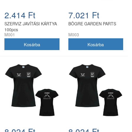
2.414 Ft
7.021 Ft
SZERVIZ JAVÍTÁSI KÁRTYA
BÖGRE GARDEN PARTS
100pcs
M001
M003
8.024 Ft
8.024 Ft