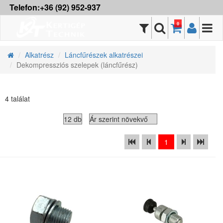
Telefon:+36 (92) 952-937
0
Alkatrész
Láncfűrészek alkatrészei
Dekompressziós szelepek (láncfűrész)
4 találat
1