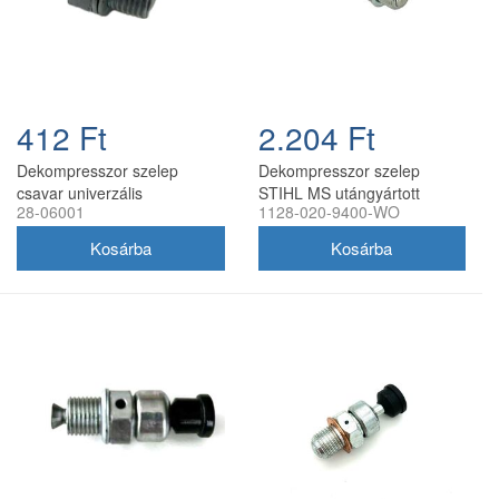
412 Ft
2.204 Ft
Dekompresszor szelep
Dekompresszor szelep
csavar univerzális
STIHL MS utángyártott
28-06001
1128-020-9400-WO